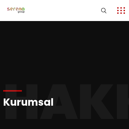
HAK
Kurumsal