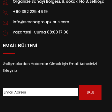
Organize Sanayi Bölgesi, 9. sokak, No 8, Lefkoşa
+90 392 225 46 19
info@serenagroupkibris.com
Pazartesi–Cuma 08:00 17:00
EMAİL BÜLTENİ
Gelişmelerden Haberdar Olmak için Email Adresinizi
Ekleyiniz