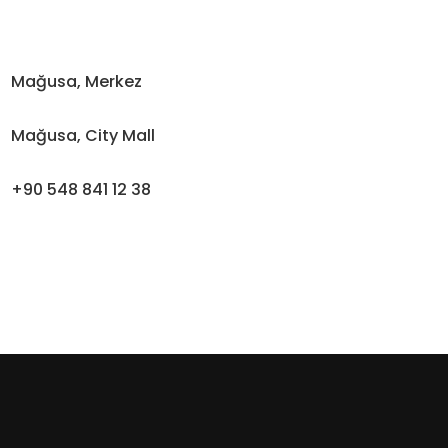
Mağusa, Merkez
Mağusa, City Mall
+90 548 841 12 38