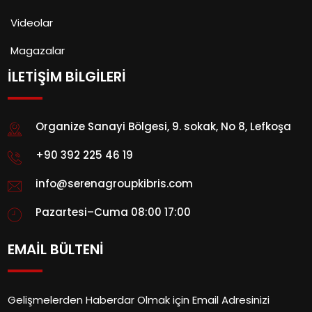
Videolar
Magazalar
İLETİŞİM BİLGİLERİ
Organize Sanayi Bölgesi, 9. sokak, No 8, Lefkoşa
+90 392 225 46 19
info@serenagroupkibris.com
Pazartesi–Cuma 08:00 17:00
EMAİL BÜLTENİ
Gelişmelerden Haberdar Olmak için Email Adresinizi