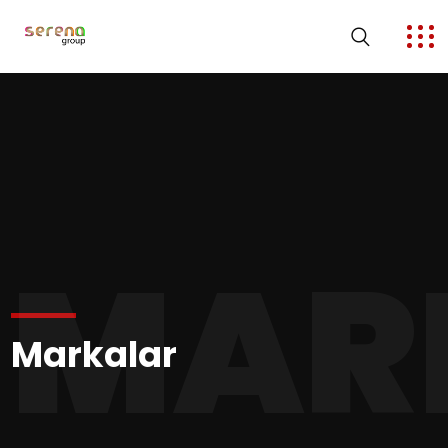
MAR
Markalar