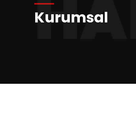
HA
Kurumsal