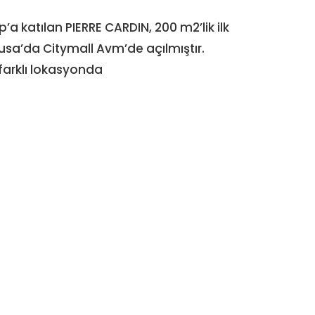
’a katılan PIERRE CARDIN, 200 m2’lik ilk
a’da Citymall Avm’de açılmıştır.
2 farklı lokasyonda