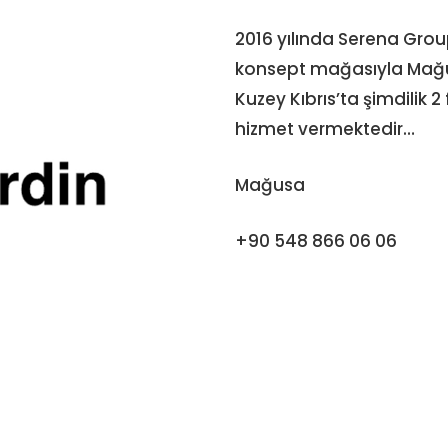
2016 yılında Serena Group
konsept mağasıyla Mağus
Kuzey Kıbrıs’ta şimdilik 
hizmet vermektedir…
Mağusa
+90 548 866 06 06