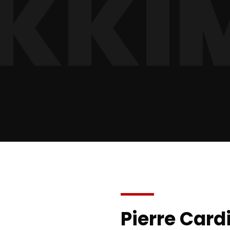
KKI
Pierre Card