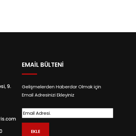
EMAİL BÜLTENİ
i, 9.
Gelişmelerden Haberdar Olmak için
Email Adresinizi Ekleyiniz
ris.com
0