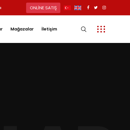
ONLİNE SATIŞ
a
ar
Mağazalar
İletişim