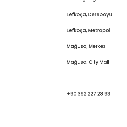
Lefkoşa, Dereboyu
Lefkoşa, Metropol
Mağusa, Merkez
Mağusa, City Mall
+90 392 227 28 93