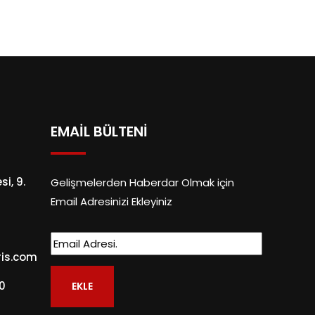
EMAİL BÜLTENİ
i, 9.
Gelişmelerden Haberdar Olmak için
Email Adresinizi Ekleyiniz
ris.com
0