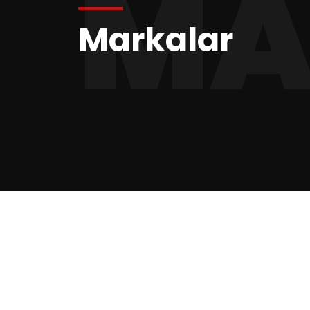
MA
Markalar