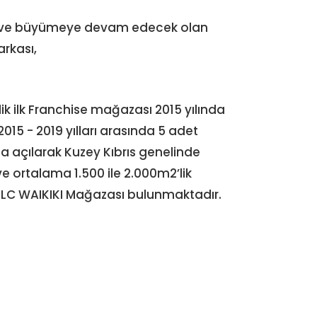
en ve büyümeye devam edecek olan
arkası,
lik ilk Franchise mağazası 2015 yılında
15 - 2019 yılları arasında 5 adet
 açılarak Kuzey Kıbrıs genelinde
e ortalama 1.500 ile 2.000m2’lik
LC WAIKIKI Mağazası bulunmaktadır.